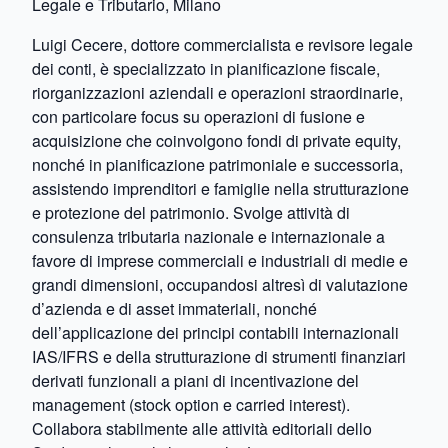
Legale e Tributario, Milano
Luigi Cecere, dottore commercialista e revisore legale
dei conti, è specializzato in pianificazione fiscale,
riorganizzazioni aziendali e operazioni straordinarie,
con particolare focus su operazioni di fusione e
acquisizione che coinvolgono fondi di private equity,
nonché in pianificazione patrimoniale e successoria,
assistendo imprenditori e famiglie nella strutturazione
e protezione del patrimonio. Svolge attività di
consulenza tributaria nazionale e internazionale a
favore di imprese commerciali e industriali di medie e
grandi dimensioni, occupandosi altresì di valutazione
d’azienda e di asset immateriali, nonché
dell’applicazione dei principi contabili internazionali
IAS/IFRS e della strutturazione di strumenti finanziari
derivati funzionali a piani di incentivazione del
management (stock option e carried interest).
Collabora stabilmente alle attività editoriali dello